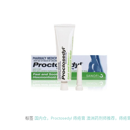
标签
国内仓，Proctosedyl 痔疮膏 澳洲药剂师推荐，痔疮膏