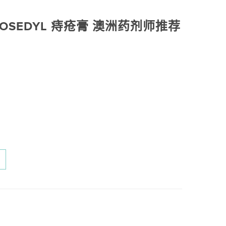
OSEDYL 痔疮膏 澳洲药剂师推荐