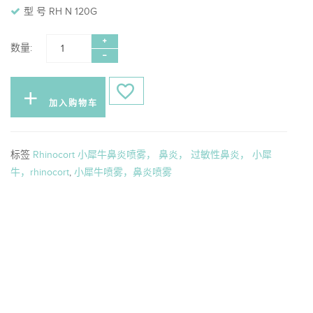
型 号 RH N 120G
数量:
加入购物车
标签
Rhinocort 小犀牛鼻炎喷雾， 鼻炎， 过敏性鼻炎， 小犀
牛，rhinocort
,
小犀牛喷雾，鼻炎喷雾