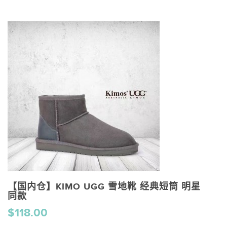
【国内仓】KIMO UGG 雪地靴 经典短筒 明星
同款
$118.00