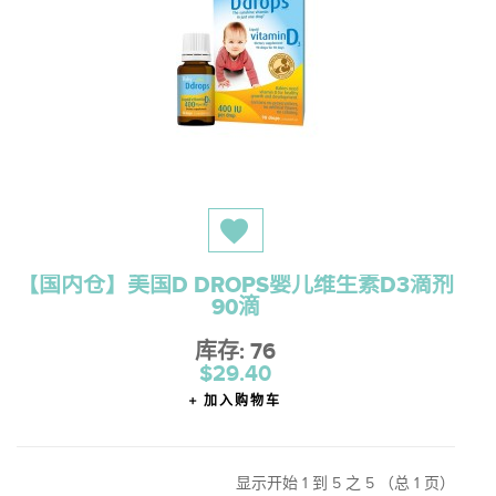
【国内仓】美国D DROPS婴儿维生素D3滴剂
90滴
库存: 76
$29.40
加入购物车
显示开始 1 到 5 之 5 （总 1 页）