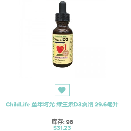
ChildLife 童年时光 维生素D3滴剂 29.6毫升
库存: 96
$31.23