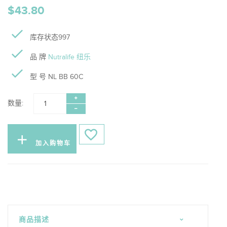
$43.80
库存状态997
品 牌
Nutralife 纽乐
型 号 NL BB 60C
数量:
加入购物车
商品描述