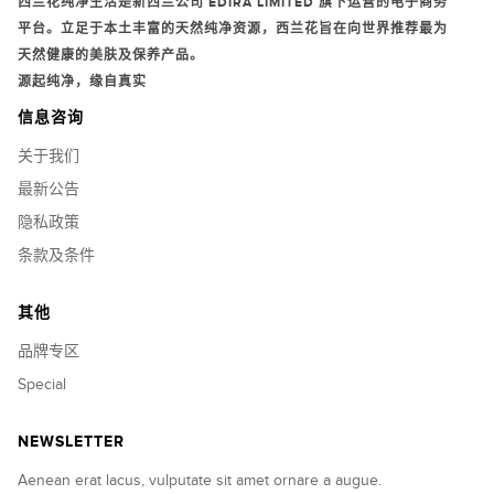
西兰花纯净生活是新西兰公司
EDIRA LIMITED
旗下运营的电子商务
平台。立足于本土丰富的天然纯净资源，西兰花旨在向世界推荐最为
天然健康的美肤及保养产品。
源起纯净，缘自真实
信息咨询
关于我们
最新公告
隐私政策
条款及条件
其他
品牌专区
Special
NEWSLETTER
Aenean erat lacus, vulputate sit amet ornare a augue.