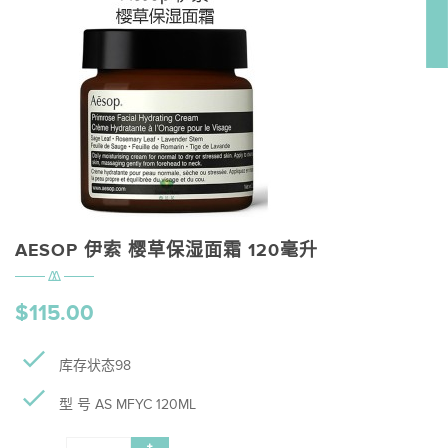
AESOP 伊索 樱草保湿面霜 120毫升
$115.00
库存状态98
型 号 AS MFYC 120ML