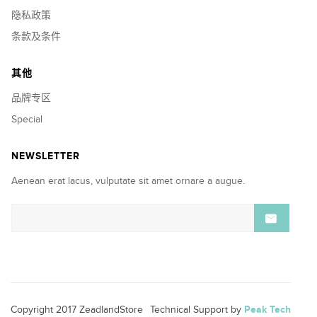
隐私政策
条款及条件
其他
品牌专区
Special
NEWSLETTER
Aenean erat lacus, vulputate sit amet ornare a augue.
Copyright 2017 ZeadlandStore
Technical Support by
Peak Tech