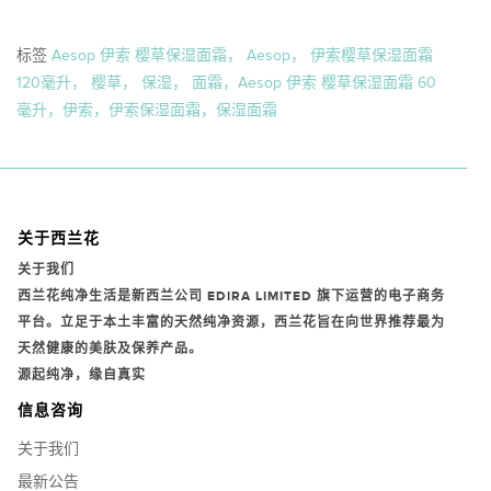
标签
Aesop 伊索 樱草保湿面霜， Aesop， 伊索樱草保湿面霜
120毫升， 樱草， 保湿， 面霜，Aesop 伊索 樱草保湿面霜 60
毫升，伊索，伊索保湿面霜，保湿面霜
关于西兰花
关于我们
西兰花纯净生活是新西兰公司
EDIRA LIMITED
旗下运营的电子商务
平台。立足于本土丰富的天然纯净资源，西兰花旨在向世界推荐最为
天然健康的美肤及保养产品。
源起纯净，缘自真实
信息咨询
关于我们
最新公告