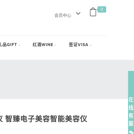
0
会员中心
礼品GIFT
红酒WINE
签证VISA
膜仪 智臻电子美容智能美容仪