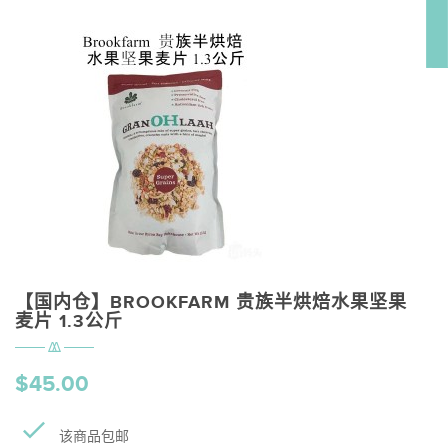
【国内仓】BROOKFARM 贵族半烘焙水果坚果
麦片 1.3公斤
$45.00
该商品包邮