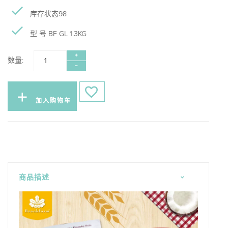
库存状态98
型 号 BF GL 1.3KG
数量:
加入购物车
商品描述