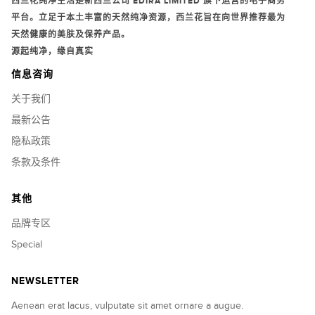
西兰花纯净生活是新西兰公司
EDIRA LIMITED
旗下运营的电子商务
平台。立足于本土丰富的天然纯净资源，西兰花旨在向世界推荐最为
天然健康的美肤及保养产品。
源起纯净，缘自真实
信息咨询
关于我们
最新公告
隐私政策
条款及条件
其他
品牌专区
Special
NEWSLETTER
Aenean erat lacus, vulputate sit amet ornare a augue.