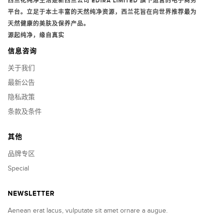
西兰花纯净生活是新西兰公司
EDIRA LIMITED
旗下运营的电子商务
平台。立足于本土丰富的天然纯净资源，西兰花旨在向世界推荐最为
天然健康的美肤及保养产品。
源起纯净，缘自真实
信息咨询
关于我们
最新公告
隐私政策
条款及条件
其他
品牌专区
Special
NEWSLETTER
Aenean erat lacus, vulputate sit amet ornare a augue.