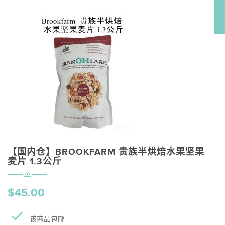
【国内仓】BROOKFARM 贵族半烘焙水果坚果
麦片 1.3公斤
$45.00
该商品包邮