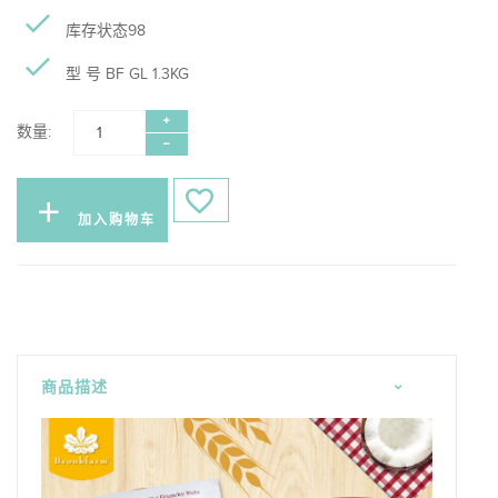
库存状态98
型 号 BF GL 1.3KG
数量:
加入购物车
商品描述