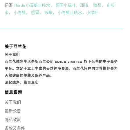
标签
Flordis小青蛙止咳水， 德国小绿叶，润肺， 糖浆， 止咳
水， 小青蛙， 感冒， 咳嗽， 小青蛙止咳水，小绿叶
关于西兰花
关于我们
西兰花纯净生活是新西兰公司
EDIRA LIMITED
旗下运营的电子商务
平台。立足于本土丰富的天然纯净资源，西兰花旨在向世界推荐最为
天然健康的美肤及保养产品。
源起纯净，缘自真实
信息咨询
关于我们
最新公告
隐私政策
条款及条件