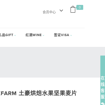
0
会员中心
礼品GIFT
红酒WINE
签证VISA
KFARM 土豪烘焙水果坚果麦片