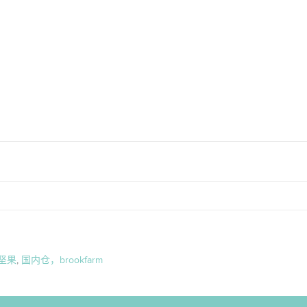
坚果
,
国内仓，brookfarm