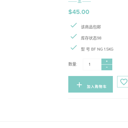
$45.00
该商品包邮
库存状态98
型 号 BF NG 1.5KG
数量:
加入购物车