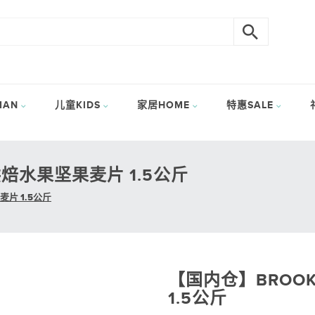
AN
儿童KIDS
家居HOME
特惠SALE
烘焙水果坚果麦片 1.5公斤
麦片 1.5公斤
【国内仓】BROO
1.5公斤