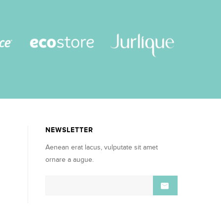
NEWSLETTER
Aenean erat lacus, vulputate sit amet
ornare a augue.