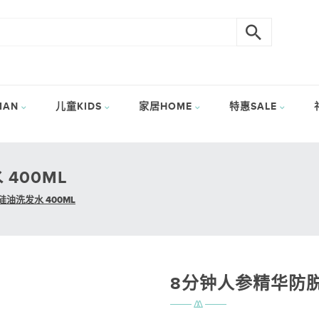
AN
儿童KIDS
家居HOME
特惠SALE
400ML
油洗发水 400ML
8分钟人参精华防脱