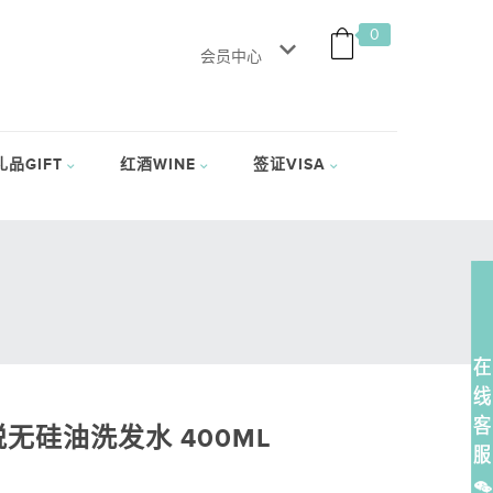
0
会员中心
礼品GIFT
红酒WINE
签证VISA
无硅油洗发水 400ML