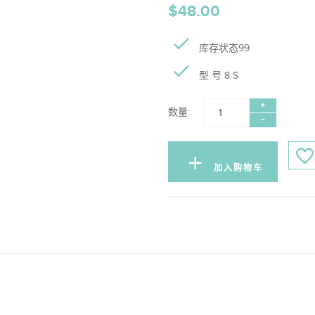
$48.00
库存状态99
型 号 8 S
数量:
加入购物车