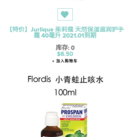
【特价】Jurlique 茱莉蔻 天然保湿滋润护手
霜 40毫升 2021.01到期
库存: 0
$6.50
加入购物车