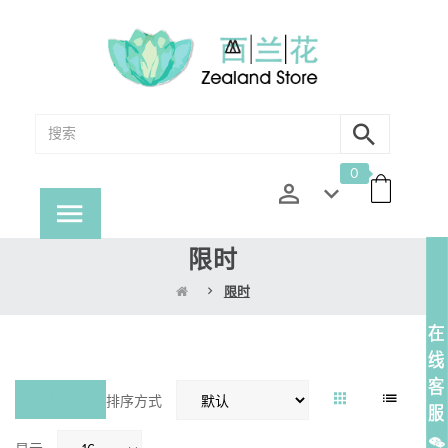
0
限时
限时
对比(0)
排序方式