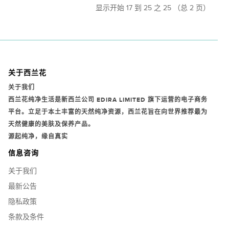
显示开始 17 到 25 之 25 （总 2 页）
关于西兰花
关于我们
西兰花纯净生活是新西兰公司
EDIRA LIMITED
旗下运营的电子商务
平台。立足于本土丰富的天然纯净资源，西兰花旨在向世界推荐最为
天然健康的美肤及保养产品。
源起纯净，缘自真实
信息咨询
关于我们
最新公告
隐私政策
条款及条件