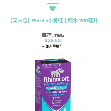
【国内仓】Flordis小青蛙止咳水 200毫升
库存: 1196
$28.50
加入购物车