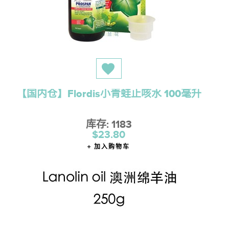
【国内仓】Flordis小青蛙止咳水 100毫升
库存: 1183
$23.80
加入购物车