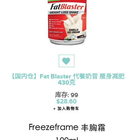
【国内仓】Fat Blaster 代餐奶昔 瘦身减肥
430克
库存: 99
$28.60
加入购物车