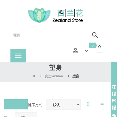
0
塑身
女士Woman
塑身
对比(0)
排序方式