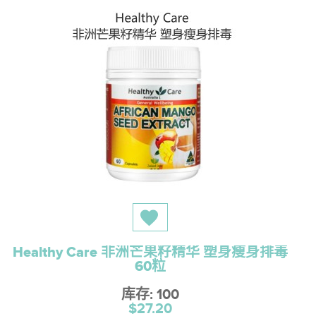
Healthy Care 非洲芒果籽精华 塑身瘦身排毒
60粒
库存: 100
$27.20