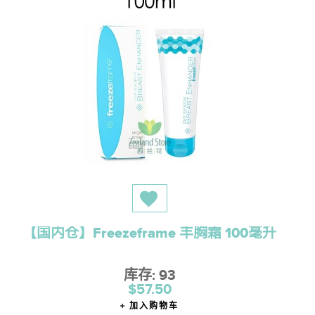
【国内仓】Freezeframe 丰胸霜 100毫升
库存: 93
$57.50
加入购物车