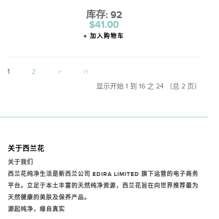
库存: 92
$41.00
加入购物车
1
2
>
>|
显示开始 1 到 16 之 24 （总 2 页）
关于西兰花
关于我们
西兰花纯净生活是新西兰公司
EDIRA LIMITED
旗下运营的电子商务
平台。立足于本土丰富的天然纯净资源，西兰花旨在向世界推荐最为
天然健康的美肤及保养产品。
源起纯净，缘自真实