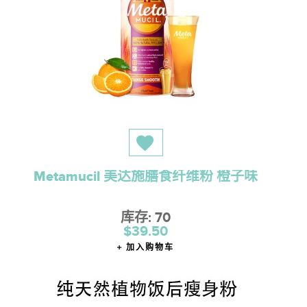
Metamucil 美达施膳食纤维粉 橙子味
库存: 70
$39.50
加入购物车