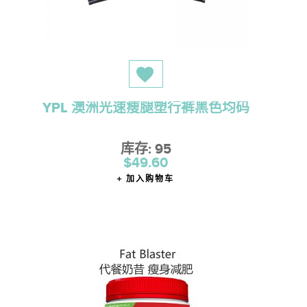
YPL 澳洲光速瘦腿塑行裤黑色均码
库存: 95
$49.60
加入购物车