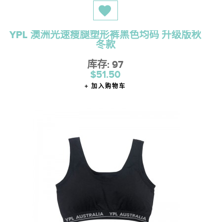
YPL 澳洲光速瘦腿塑形裤黑色均码 升级版秋
冬款
库存: 97
$51.50
加入购物车