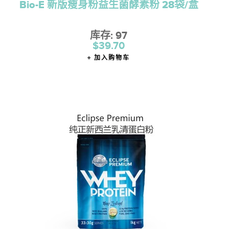
Bio-E 新版瘦身粉益生菌酵素粉 28袋/盒
库存: 97
$39.70
加入购物车