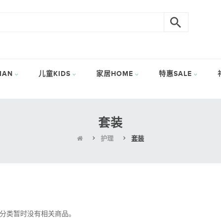
AN
儿童KIDS
家居HOME
特惠SALE
套装
护理
套装
此分类暂时没有相关商品。