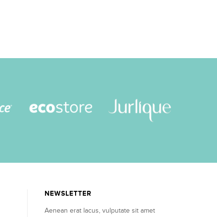
NEWSLETTER
Aenean erat lacus, vulputate sit amet