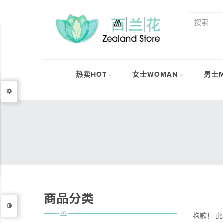
热卖HOT
女士WOMAN
男士M
商品分类
抱歉！ 