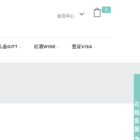
0
会员中心
礼品GIFT
红酒WINE
签证VISA