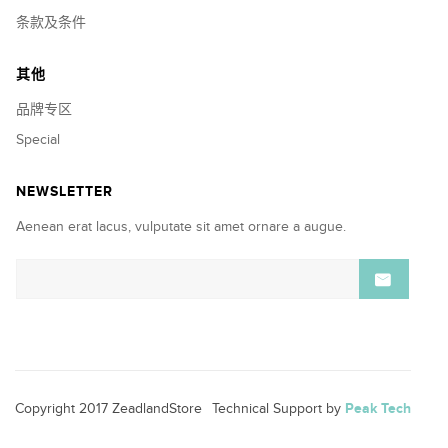
条款及条件
其他
品牌专区
Special
NEWSLETTER
Aenean erat lacus, vulputate sit amet ornare a augue.
Copyright 2017 ZeadlandStore
Technical Support by
Peak Tech